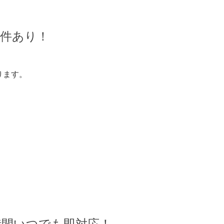
物件あり！
ります。
時間いつでも即対応！