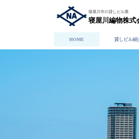
寝屋川市の貸しビル業
寝屋川編物株式
HOME
貸しビル紹